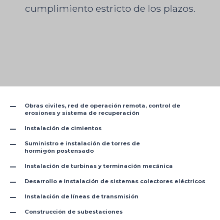
cumplimiento estricto de los plazos.
Obras civiles, red de operación remota, control de
erosiones y sistema de recuperación
Instalación de cimientos
Suministro e instalación de torres de
hormigón postensado
Instalación de turbinas y terminación mecánica
Desarrollo e instalación de sistemas colectores eléctricos
Instalación de líneas de transmisión
Construcción de subestaciones