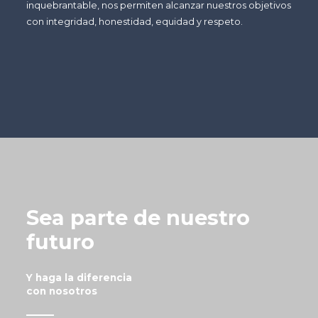
inquebrantable, nos permiten alcanzar nuestros objetivos
con integridad, honestidad, equidad y respeto.
Sea parte de nuestro
futuro
Y haga la diferencia
con nosotros