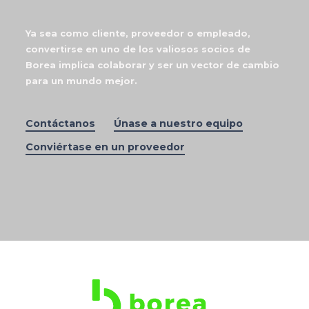
Ya sea como cliente, proveedor o empleado,
convertirse en uno de los valiosos socios de
Borea implica colaborar y ser un vector de cambio
para un mundo mejor.
Contáctanos
Únase a nuestro equipo
Conviértase en un proveedor