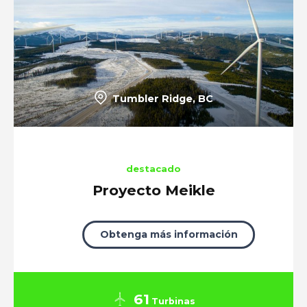
Tumbler Ridge, BC
destacado
Proyecto Meikle
Obtenga más información
61
Turbinas