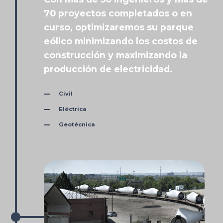
70 proyectos completados o en
curso, optimizaremos su parque
eólico minimizando los costos de
construcción y maximizando la
producción de electricidad.
Civil
Eléctrica
Geotécnica