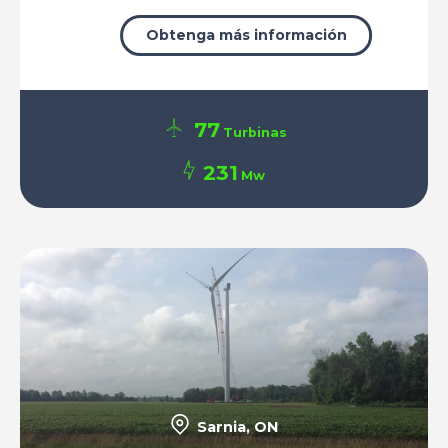
Obtenga más información
77
Turbinas
231
Mw
Sarnia, ON