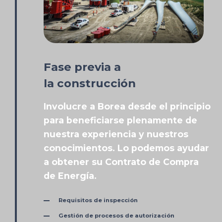
Fase previa a
la construcción
Involucre a Borea desde el principio
para beneficiarse plenamente de
nuestra experiencia y nuestros
conocimientos. Lo podemos ayudar
a obtener su Contrato de Compra
de Energía.
Requisitos de inspección
Gestión de procesos de autorización