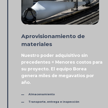
Aprovisionamiento de
materiales
Nuestro poder adquisitivo sin
precedentes = Menores costos para
su proyecto. El equipo Borea
genera miles de megavatios por
año.
Almacenamiento
Transporte, entrega e inspección