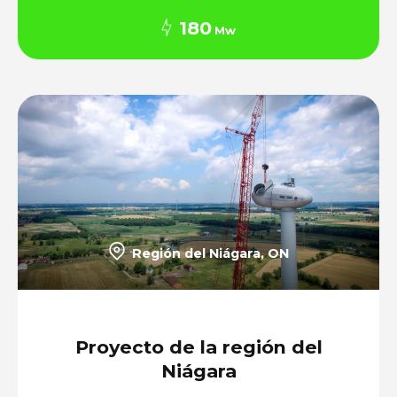
180
Mw
Región del Niágara, ON
Proyecto de la región del
Niágara