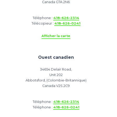
Canada G7A 2N6
Téléphone :
418-626-2314
Télécopieur :
418-626-0241
Afficher la carte
Ouest canadien
34654 Delair Road,
Unit 202
Abbotsford, (Colombie-Britannique)
Canada V2S 2C9
Téléphone :
418-626-2314
Téléphone :
418-626-0241