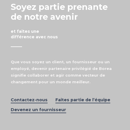
Soyez partie prenante
de notre avenir
et faites une
différence avec nous
Que vous soyez un client, un fournisseur ou un
employé, devenir partenaire privilégié de Borea
signifie collaborer et agir comme vecteur de
changement pour un monde meilleur.
Contactez-nous
Faites partie de l’équipe
Devenez un fournisseur