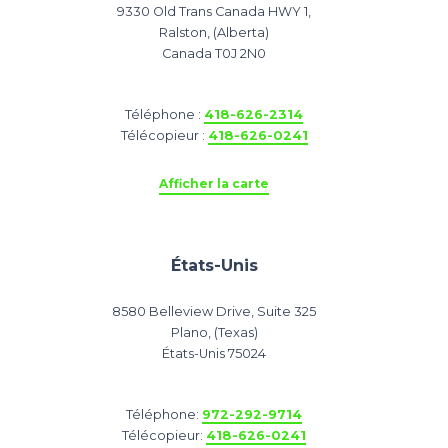
9330 Old Trans Canada HWY 1,
Ralston, (Alberta)
Canada T0J 2N0
Téléphone :
418-626-2314
Télécopieur :
418-626-0241
Afficher la carte
États-Unis
8580 Belleview Drive, Suite 325
Plano, (Texas)
États-Unis 75024
Téléphone:
972-292-9714
Télécopieur:
418-626-0241