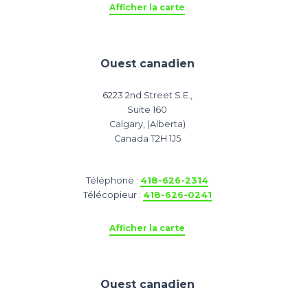
Afficher la carte
Ouest canadien
6223 2nd Street S.E.,
Suite 160
Calgary, (Alberta)
Canada T2H 1J5
Téléphone :
418-626-2314
Télécopieur :
418-626-0241
Afficher la carte
Ouest canadien