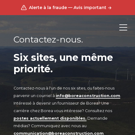
Alerte à la fraude — Avis important
Contactez-nous.
Six sites, une même
priorité.
Contactez-nous à l'un de nos six sites, ou faites-nous
parvenir un courriel à
info@boreaconstruction.com
.
Intéressé à devenir un fournisseur de Borea? Une
carrière chez Borea vous intéresse? Consultez nos
postes actuellement disponibles.
Demande
médias? Communiquez avec nous au
communication@boreaconstruction.com
.