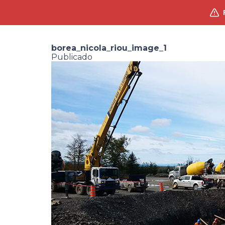
borea_nicola_riou_image_1
Publicado