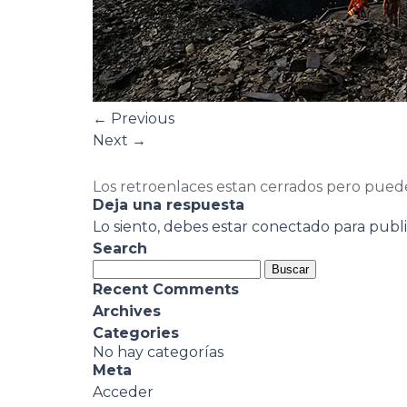
←
Previous
Next
→
Los retroenlaces estan cerrados pero pued
Deja una respuesta
Lo siento, debes estar
conectado
para publi
Search
Buscar:
Recent Comments
Archives
Categories
No hay categorías
Meta
Acceder