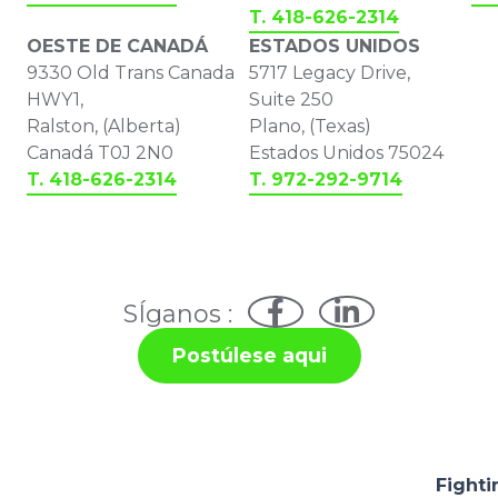
T. 418-626-2314
OESTE DE CANADÁ
ESTADOS UNIDOS
9330 Old Trans Canada
5717 Legacy Drive,
HWY1,
Suite 250
Ralston, (Alberta)
Plano, (Texas)
Canadá T0J 2N0
Estados Unidos 75024
T. 418-626-2314
T. 972-292-9714
SÍganos :
Postúlese aqui
Fighti