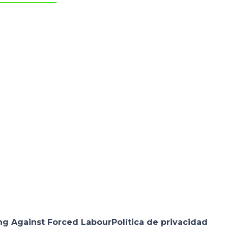
ng Against Forced Labour
Política de privacidad