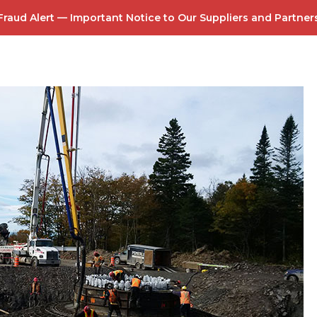
Fraud Alert — Important Notice
to Our Suppliers and Partner