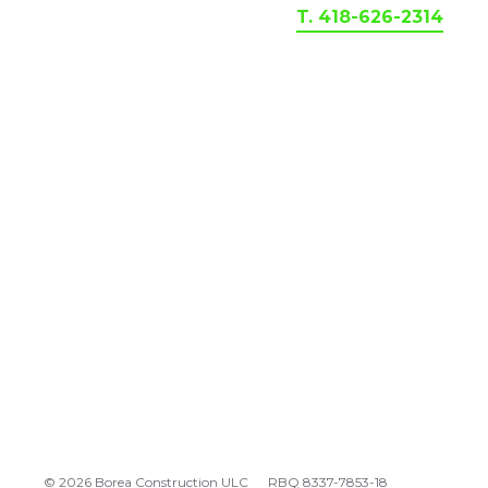
T. 418-626-2314
© 2026 Borea Construction ULC
RBQ 8337-7853-18