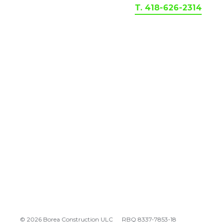
T. 418-626-2314
© 2026 Borea Construction ULC
RBQ 8337-7853-18