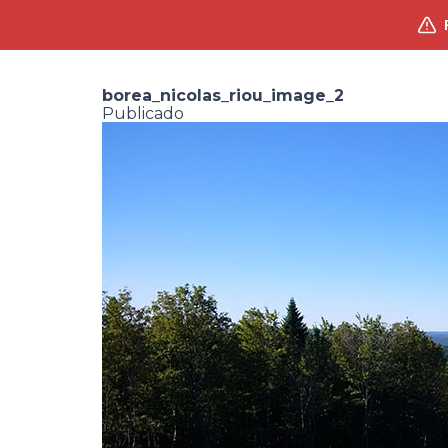
borea_nicolas_riou_image_2
Publicado