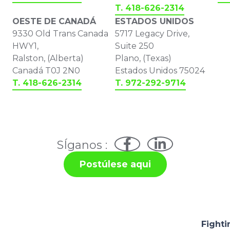
T. 418-626-2314
OESTE DE CANADÁ
ESTADOS UNIDOS
9330 Old Trans Canada
5717 Legacy Drive,
HWY1,
Suite 250
Ralston, (Alberta)
Plano, (Texas)
Canadá T0J 2N0
Estados Unidos 75024
T. 418-626-2314
T. 972-292-9714
SÍganos :
Postúlese aqui
Fighti