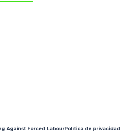
ng Against Forced Labour
Política de privacidad